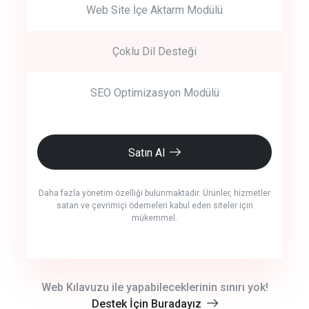
Web Site İçe Aktarm Modülü
Çoklu Dil Desteği
SEO Optimizasyon Modülü
Satın Al
Daha fazla yönetim özelliği bulunmaktadır. Ürünler, hizmetler
satan ve çevrimiçi ödemeleri kabul eden siteler için
mükemmel.
crm auto cync
Web Kılavuzu ile yapabileceklerinin sınırı yok!
Destek İçin Buradayız