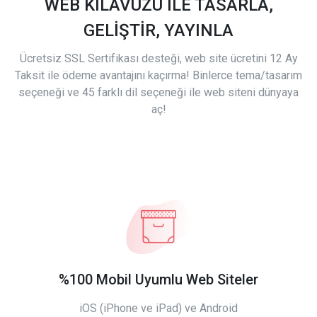
WEB KILAVUZU İLE TASARLA,
GELİŞTİR, YAYINLA
Ücretsiz SSL Sertifikası desteği, web site ücretini 12 Ay
Taksit ile ödeme avantajını kaçırma! Binlerce tema/tasarım
seçeneği ve 45 farklı dil seçeneği ile web siteni dünyaya
aç!
%100 Mobil Uyumlu Web Siteler
iOS (iPhone ve iPad) ve Android