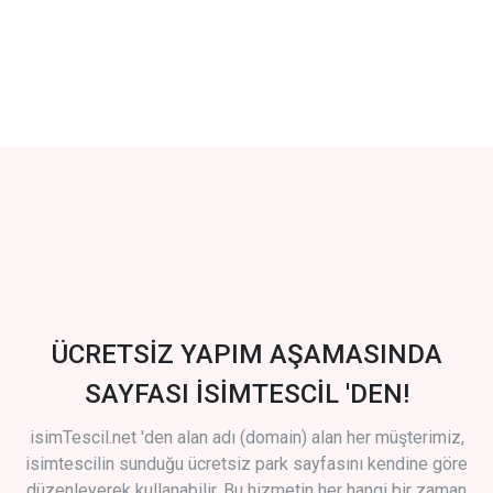
ÜCRETSİZ YAPIM AŞAMASINDA
SAYFASI İSİMTESCİL 'DEN!
isimTescil.net 'den alan adı (domain) alan her müşterimiz,
isimtescilin sunduğu ücretsiz park sayfasını kendine göre
düzenleyerek kullanabilir. Bu hizmetin her hangi bir zaman