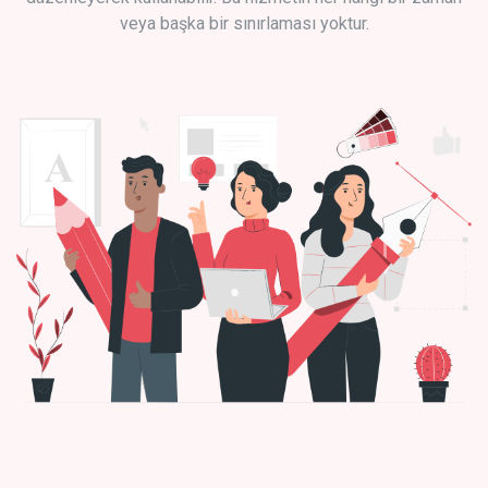
veya başka bir sınırlaması yoktur.