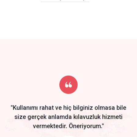
click to call back
track energy costs
predictive dialing
Get Started
Start by trying our service for 30 days free trial no credit card
required.
"Kullanımı rahat ve hiç bilginiz olmasa bile
size gerçek anlamda kılavuzluk hizmeti
vermektedir. Öneriyorum."