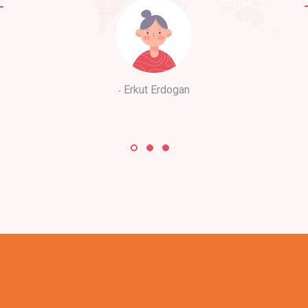
Erkut Erdogan